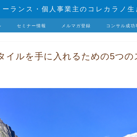
リーランス・個人事業主のコレカラノ生
ル
セミナー情報
メルマガ登録
コンサル成功
タイルを手に入れるための5つの