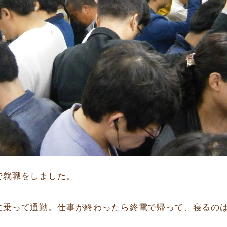
で就職をしました。
に乗って通勤。仕事が終わったら終電で帰って、寝るのは