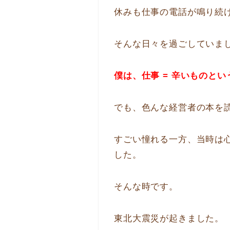
休みも仕事の電話が鳴り続
そんな日々を過ごしていま
僕は、仕事 = 辛いものと
でも、色んな経営者の本を
すごい憧れる一方、当時は
した。
そんな時です。
東北大震災が起きました。