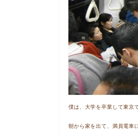
僕は、大学を卒業して東京
朝から家を出て、満員電車