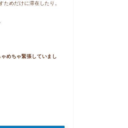
すためだけに滞在したり。
。
ちゃめちゃ緊張していまし