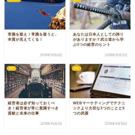
常識を疑え！常識を疑うと、
あなたは日本人としての誇り
本質が見えてくる！
がありますか？武士道から学
ぶ3つの経営のヒント
2018年10月6日
2018年10月2日
経営
経営
経営者は必ず知っておくべ
WEBマーケティングでテクニ
き！経営者が常に意識すべき
ックより大切な3つのことと5
貢献と未来の仕事
つの武器
2018年10月1日
2018年9月30日