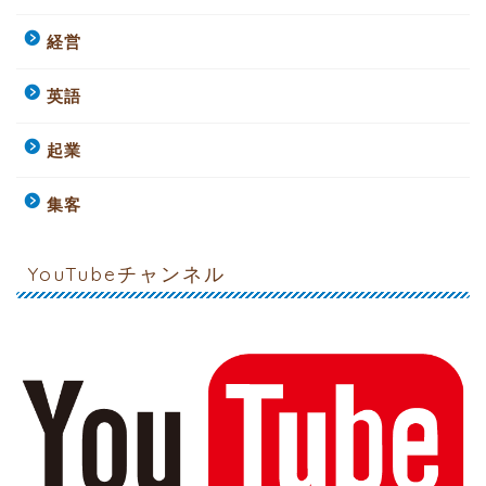
経営
英語
起業
集客
YouTubeチャンネル