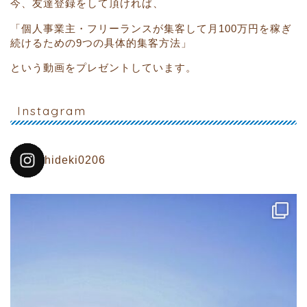
今、友達登録をして頂ければ、
「個人事業主・フリーランスが集客して月100万円を稼ぎ
続けるための9つの具体的集客方法」
という動画をプレゼントしています。
Instagram
hideki0206