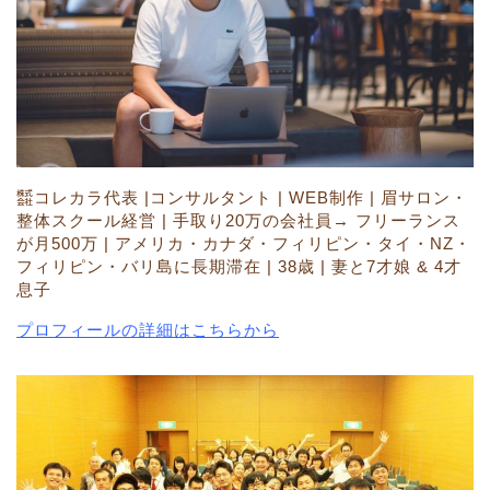
㍿コレカラ代表 |コンサルタント | WEB制作 | 眉サロン・
整体スクール経営 | 手取り20万の会社員→ フリーランス
が月500万 | アメリカ・カナダ・フィリピン・タイ・NZ・
フィリピン・バリ島に長期滞在 | 38歳 | 妻と7才娘 & 4才
息子
プロフィールの詳細はこちらから