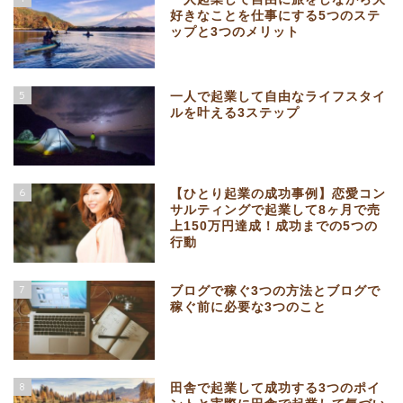
好きなことを仕事にする5つのステ
ップと3つのメリット
5
一人で起業して自由なライフスタイ
ルを叶える3ステップ
6
【ひとり起業の成功事例】恋愛コン
サルティングで起業して8ヶ月で売
上150万円達成！成功までの5つの
行動
7
ブログで稼ぐ3つの方法とブログで
稼ぐ前に必要な3つのこと
8
田舎で起業して成功する3つのポイ