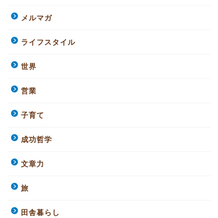
メルマガ
ライフスタイル
世界
営業
子育て
成功哲学
文章力
旅
田舎暮らし