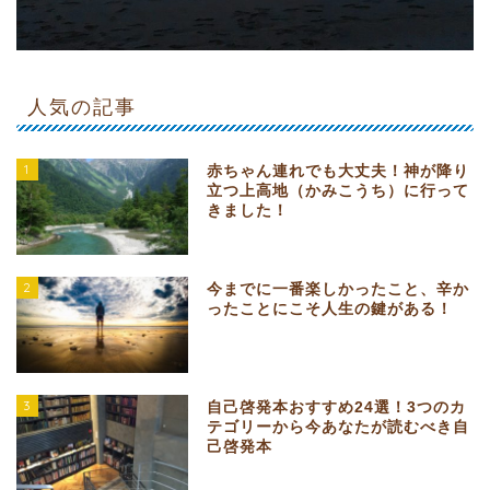
人気の記事
1
赤ちゃん連れでも大丈夫！神が降り
立つ上高地（かみこうち）に行って
きました！
2
今までに一番楽しかったこと、辛か
ったことにこそ人生の鍵がある！
3
自己啓発本おすすめ24選！3つのカ
テゴリーから今あなたが読むべき自
己啓発本