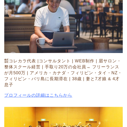
㍿コレカラ代表 |コンサルタント | WEB制作 | 眉サロン・
整体スクール経営 | 手取り20万の会社員→ フリーランス
が月500万 | アメリカ・カナダ・フィリピン・タイ・NZ・
フィリピン・バリ島に長期滞在 | 38歳 | 妻と7才娘 & 4才
息子
プロフィールの詳細はこちらから