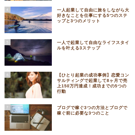
4
一人起業して自由に旅をしながら大
好きなことを仕事にする5つのステ
ップと3つのメリット
5
一人で起業して自由なライフスタイ
ルを叶える3ステップ
6
【ひとり起業の成功事例】恋愛コン
サルティングで起業して8ヶ月で売
上150万円達成！成功までの5つの
行動
7
ブログで稼ぐ3つの方法とブログで
稼ぐ前に必要な3つのこと