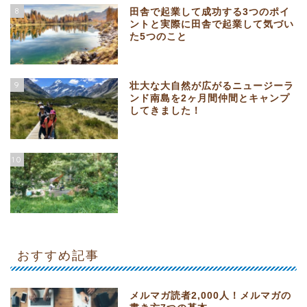
8
田舎で起業して成功する3つのポイ
ントと実際に田舎で起業して気づい
た5つのこと
9
壮大な大自然が広がるニュージーラ
ンド南島を2ヶ月間仲間とキャンプ
してきました！
10
おすすめ記事
メルマガ読者2,000人！メルマガの