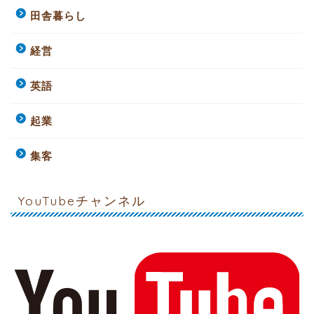
田舎暮らし
経営
英語
起業
集客
YouTubeチャンネル