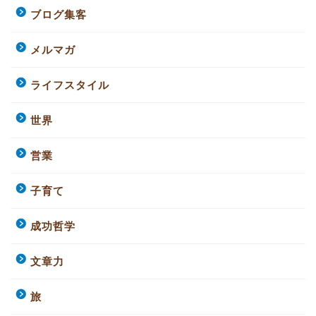
ブログ集客
メルマガ
ライフスタイル
世界
営業
子育て
成功哲学
文章力
旅