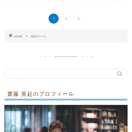
1
2
3
HOME
WEBマーケ
齋藤 英起のプロフィール