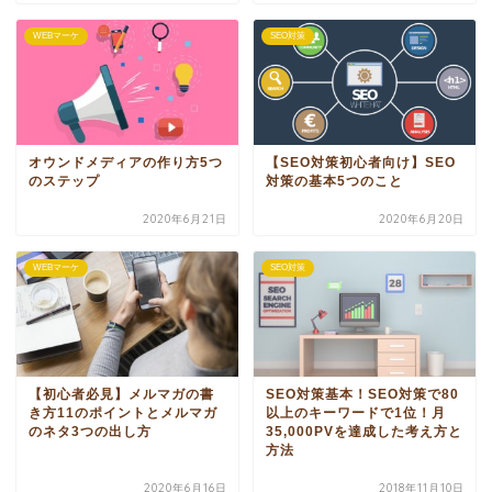
WEBマーケ
SEO対策
オウンドメディアの作り方5つ
【SEO対策初心者向け】SEO
のステップ
対策の基本5つのこと
2020年6月21日
2020年6月20日
WEBマーケ
SEO対策
【初心者必見】メルマガの書
SEO対策基本！SEO対策で80
き方11のポイントとメルマガ
以上のキーワードで1位！月
のネタ3つの出し方
35,000PVを達成した考え方と
方法
2020年6月16日
2018年11月10日